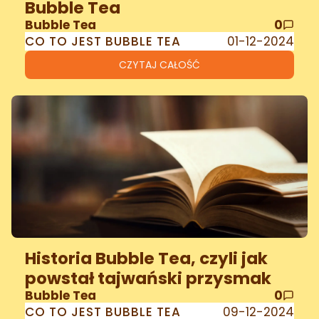
Bubble Tea
Bubble Tea
0
CO TO JEST BUBBLE TEA
01-12-2024
CZYTAJ CAŁOŚĆ
Historia Bubble Tea, czyli jak
powstał tajwański przysmak
Bubble Tea
0
CO TO JEST BUBBLE TEA
09-12-2024