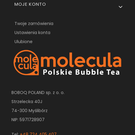
MOJE KONTO
Twoje zamówienia
Ustawienia konta
Ulubione
BOBOQ POLAND sp. z o. o.
Strzelecka 40J
74-300 Myślibórz
NIP: 5971728907
Tel:
+48 724 405 407