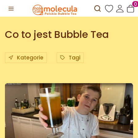
Otwórz wyszuki
Prod
Co to jest Bubble Tea
Kategorie
Tagi