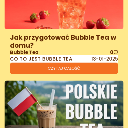
Jak przygotować Bubble Tea w
domu?
Bubble Tea
0
CO TO JEST BUBBLE TEA
13-01-2025
CZYTAJ CAŁOŚĆ