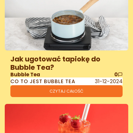
Jak ugotować tapiokę do
Bubble Tea?
Bubble Tea
0
CO TO JEST BUBBLE TEA
31-12-2024
CZYTAJ CAŁOŚĆ