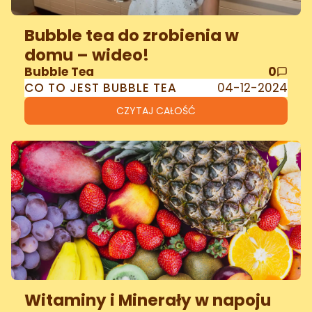
Bubble tea do zrobienia w
domu – wideo!
Bubble Tea
0
CO TO JEST BUBBLE TEA
04-12-2024
CZYTAJ CAŁOŚĆ
Witaminy i Minerały w napoju