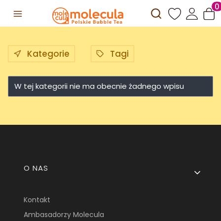
Otwórz wyszuki
Prod
Kategorie
Tagi
W tej kategorii nie ma obecnie żadnego wpisu
Linki w stopce
O NAS
Kontakt
Ambasadorzy Molecula