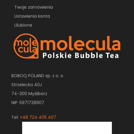
Twoje zamówienia
Ustawienia konta
Ulubione
BOBOQ POLAND sp. z o. o.
Strzelecka 40J
74-300 Myślibórz
NIP: 5971728907
Tel:
+48 724 405 407