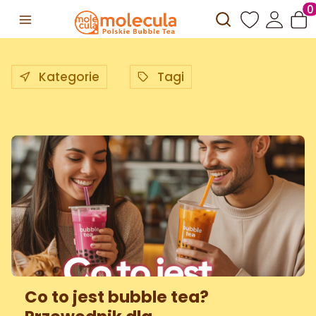
Otwórz wyszuki
Prod
Kategorie
Tagi
Co to jest bubble tea?