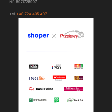
NIP: 5971728907
Tel:
+48 724 405 407