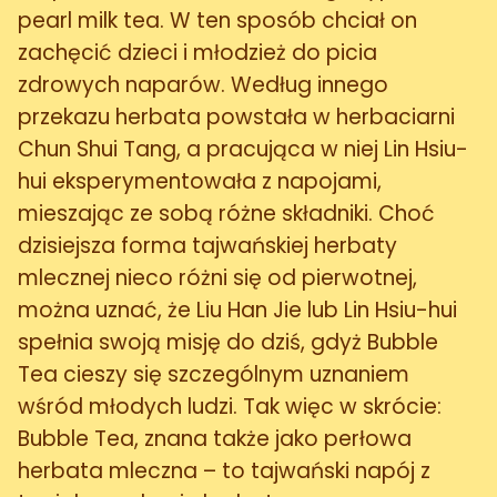
pearl milk tea. W ten sposób chciał on
zachęcić dzieci i młodzież do picia
zdrowych naparów. Według innego
przekazu herbata powstała w herbaciarni
Chun Shui Tang, a pracująca w niej Lin Hsiu-
hui eksperymentowała z napojami,
mieszając ze sobą różne składniki. Choć
dzisiejsza forma tajwańskiej herbaty
mlecznej nieco różni się od pierwotnej,
można uznać, że Liu Han Jie lub Lin Hsiu-hui
spełnia swoją misję do dziś, gdyż Bubble
Tea cieszy się szczególnym uznaniem
wśród młodych ludzi. Tak więc w skrócie:
Bubble Tea, znana także jako perłowa
herbata mleczna – to tajwański napój z