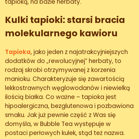
tapioką, na bazie herbaty.
Kulki tapioki: starsi bracia
molekularnego kawioru
Tapioka
, jako jeden z najatrakcyjniejszych
dodatków do „rewolucyjnej” herbaty, to
rodzaj skrobi otrzymywanej z korzenia
manioku. Charakteryzuje się zawartością
lekkostrawnych węglowodanów i niewielką
ilością białka. Co ważne – tapioka jest
hipoalergiczna, bezglutenowa i pozbawiona
smaku. Jak już pewnie część z Was się
domyśla, w Bubble Tea występuje w
postaci perłowych kulek, stąd też nazwa.