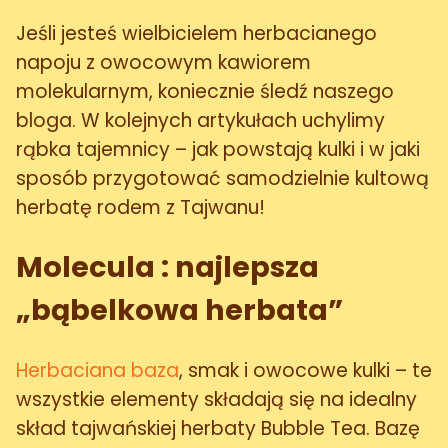
Jeśli jesteś wielbicielem herbacianego
napoju z owocowym kawiorem
molekularnym, koniecznie śledź naszego
bloga. W kolejnych artykułach uchylimy
rąbka tajemnicy – jak powstają kulki i w jaki
sposób przygotować samodzielnie kultową
herbatę rodem z Tajwanu!
Molecula : najlepsza
„bąbelkowa herbata”
Herbaciana baza
, smak i owocowe kulki – te
wszystkie elementy składają się na idealny
skład tajwańskiej herbaty Bubble Tea. Bazę