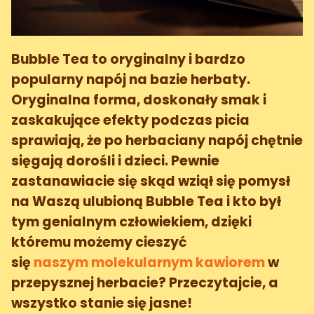
Bubble Tea to oryginalny i bardzo
popularny napój na bazie herbaty.
Oryginalna forma, doskonały smak i
zaskakujące efekty podczas picia
sprawiają, że po herbaciany napój chętnie
sięgają dorośli i dzieci. Pewnie
zastanawiacie się skąd wziął się pomysł
na Waszą ulubioną Bubble Tea i kto był
tym genialnym człowiekiem, dzięki
któremu możemy cieszyć
się
naszym molekularnym kawiorem
w
przepysznej herbacie? Przeczytajcie, a
wszystko stanie się jasne!