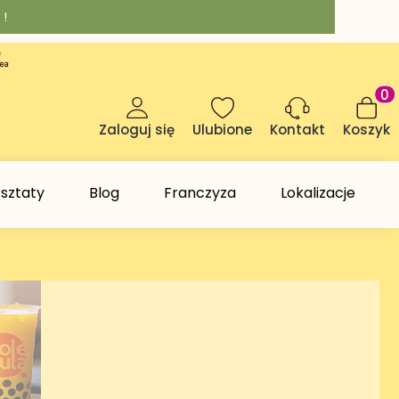
 !
Produk
Zaloguj się
Ulubione
Koszyk
Kontakt
sztaty
Blog
Franczyza
Lokalizacje