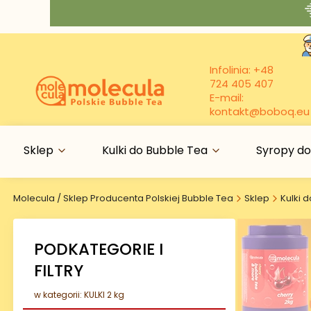
Infolinia:
+48
724 405 407
E-mail:
kontakt@boboq.eu
Sklep
Kulki do Bubble Tea
Syropy do
Molecula / Sklep Producenta Polskiej Bubble Tea
Sklep
Kulki 
PODKATEGORIE I
FILTRY
w kategorii: KULKI 2 kg