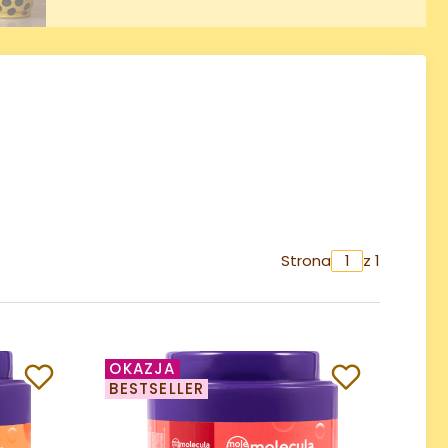
Strona
z 1
OKAZJA
BESTSELLER