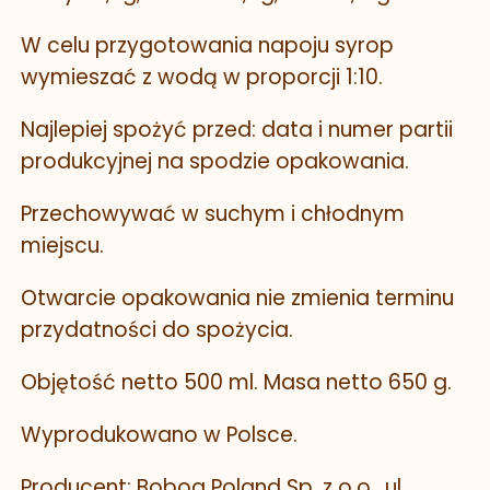
W celu przygotowania napoju syrop
wymieszać z wodą w proporcji 1:10.
Najlepiej spożyć przed: data i numer partii
produkcyjnej na spodzie opakowania.
Przechowywać w suchym i chłodnym
miejscu.
Otwarcie opakowania nie zmienia terminu
przydatności do spożycia.
Objętość netto 500 ml. Masa netto 650 g.
Wyprodukowano w Polsce.
Producent: Boboq Poland Sp. z o.o., ul.