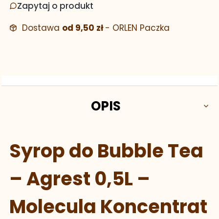
Zapytaj o produkt
Dostawa
od 9,50 zł
- ORLEN Paczka
OPIS
Syrop do Bubble Tea
– Agrest 0,5L –
Molecula Koncentrat