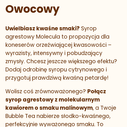
Owocowy
Uwielbiasz kwaśne smaki?
Syrop
agrestowy Molecula to propozycja dla
koneserów orzeźwiającej kwasowości –
wyrazisty, intensywny i pobudzający
zmysły. Chcesz jeszcze większego efektu?
Dodaj odrobinę syropu cytrynowego i
przygotuj prawdziwą kwaśną petardę!
Wolisz coś zrównoważonego?
Połącz
syrop agrestowy z molekularnym
kawiorem o smaku malinowym
, a Twoje
Bubble Tea nabierze słodko-kwaśnego,
perfekcyjnie wyważonego smaku. To