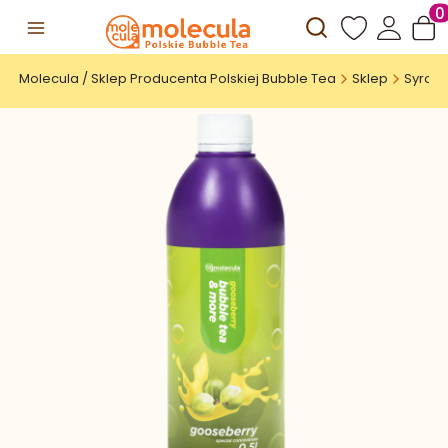
Otwórz wyszuki
Prod
Molecula / Sklep Producenta Polskiej Bubble Tea
Sklep
Syropy