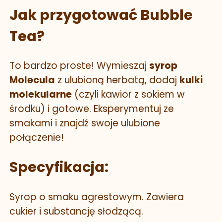
Jak przygotować Bubble
Tea?
To bardzo proste! Wymieszaj
syrop
Molecula
z ulubioną herbatą, dodaj
kulki
molekularne
(czyli kawior z sokiem w
środku) i gotowe. Eksperymentuj ze
smakami i znajdź swoje ulubione
połączenie!
Specyfikacja:
Syrop o smaku agrestowym. Zawiera
cukier i substancję słodzącą.