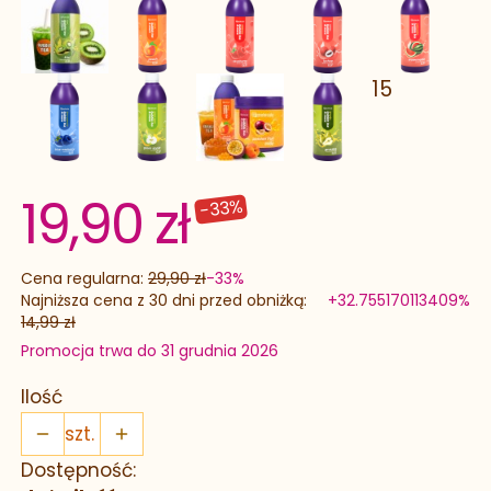
15
19,90 zł
-33%
Cena regularna:
29,90 zł
-33%
Najniższa cena z 30 dni przed obniżką:
+32.755170113409%
14,99 zł
Promocja trwa do 31 grudnia 2026
Ilość
szt.
Dostępność: