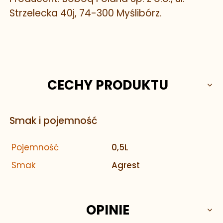
Strzelecka 40j, 74-300 Myślibórz.
CECHY PRODUKTU
Smak i pojemność
Pojemność
0,5L
Smak
Agrest
OPINIE