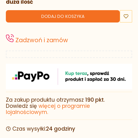
duża ilość
DODAJ DO KOSZYKA
Zadzwoń i zamów
Za zakup produktu otrzymasz
190 pkt
.
Dowiedz się
więcej o programie
lojalnościowym.
Czas wysyłki:
24 godziny