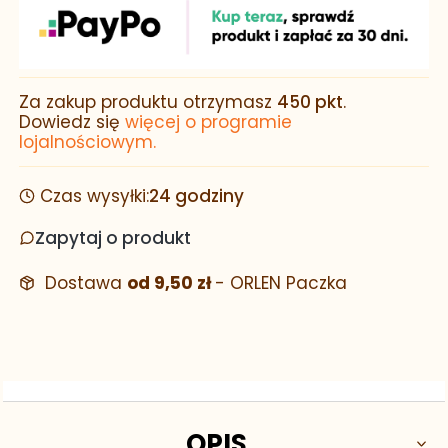
Za zakup produktu otrzymasz
450 pkt
.
Dowiedz się
więcej o programie
lojalnościowym.
Czas wysyłki:
24 godziny
Zapytaj o produkt
Dostawa
od 9,50 zł
- ORLEN Paczka
OPIS