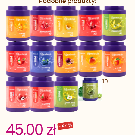
Podobne produkty:
10
45,00 zł
-44%