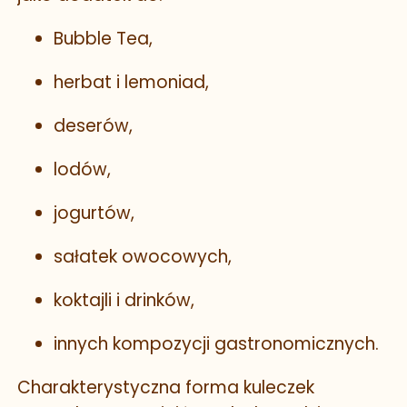
Bubble Tea,
herbat i lemoniad,
deserów,
lodów,
jogurtów,
sałatek owocowych,
koktajli i drinków,
innych kompozycji gastronomicznych.
Charakterystyczna forma kuleczek