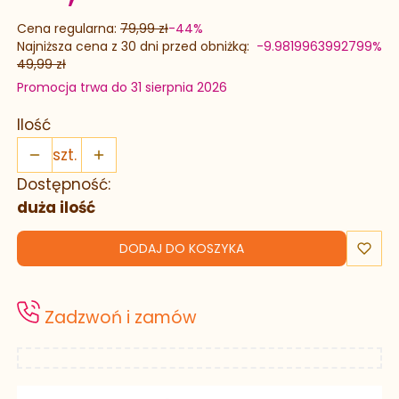
Cena regularna:
79,99 zł
-44%
Najniższa cena z 30 dni przed obniżką:
-9.9819963992799%
49,99 zł
Promocja trwa do 31 sierpnia 2026
Ilość
szt.
Dostępność:
duża ilość
DODAJ DO KOSZYKA
Zadzwoń i zamów