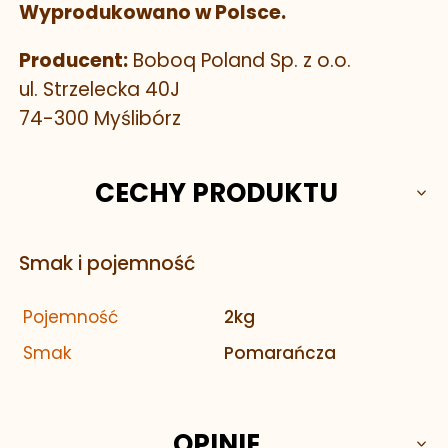
Wyprodukowano w Polsce.
Producent:
Boboq Poland Sp. z o.o.
ul. Strzelecka 40J
74-300 Myślibórz
CECHY PRODUKTU
Smak i pojemność
Pojemność
2kg
Smak
Pomarańcza
OPINIE