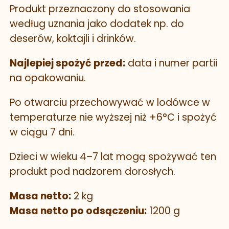
Produkt przeznaczony do stosowania
według uznania jako dodatek np. do
deserów, koktajli i drinków.
Najlepiej spożyć przed:
data i numer partii
na opakowaniu.
Po otwarciu przechowywać w lodówce w
temperaturze nie wyższej niż +6°C i spożyć
w ciągu 7 dni.
Dzieci w wieku 4–7 lat mogą spożywać ten
produkt pod nadzorem dorosłych.
Masa netto:
2 kg
Masa netto po odsączeniu:
1200 g