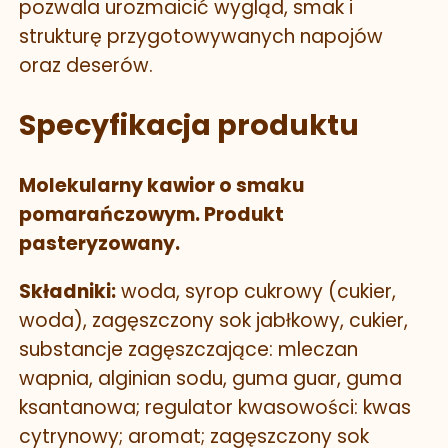
pozwala urozmaicić wygląd, smak i
strukturę przygotowywanych napojów
oraz deserów.
Specyfikacja produktu
Molekularny kawior o smaku
pomarańczowym. Produkt
pasteryzowany.
Składniki:
woda, syrop cukrowy (cukier,
woda), zagęszczony sok jabłkowy, cukier,
substancje zagęszczające: mleczan
wapnia, alginian sodu, guma guar, guma
ksantanowa; regulator kwasowości: kwas
cytrynowy; aromat; zagęszczony sok