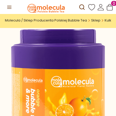
Otwórz wyszuki
Prod
Molecula / Sklep Producenta Polskiej Bubble Tea
Sklep
Kulki 