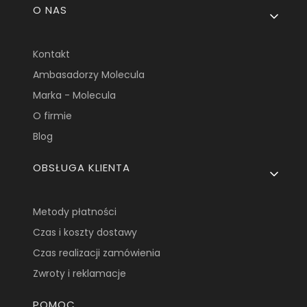
Linki w stopce
O NAS
Kontakt
Ambasadorzy Molecula
Marka - Molecula
O firmie
Blog
OBSŁUGA KLIENTA
Metody płatności
Czas i koszty dostawy
Czas realizacji zamówienia
Zwroty i reklamacje
POMOC