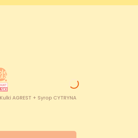
Kulki AGREST + Syrop CYTRYNA
ocyjna