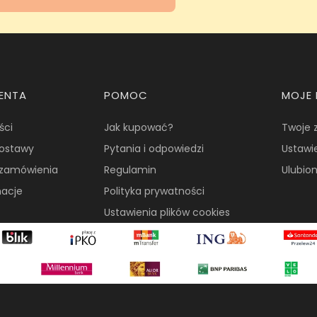
IENTA
POMOC
MOJE
ści
Jak kupować?
Twoje 
dostawy
Pytania i odpowiedzi
Ustawi
i zamówienia
Regulamin
Ulubio
macje
Polityka prywatności
Ustawienia plików cookies