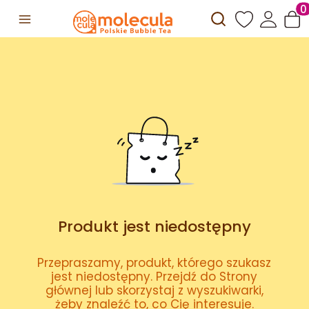
Otwórz wyszuki
Prod
Produkt jest niedostępny
Przepraszamy, produkt, którego szukasz
jest niedostępny. Przejdź do Strony
głównej lub skorzystaj z wyszukiwarki,
żeby znaleźć to, co Cię interesuje.