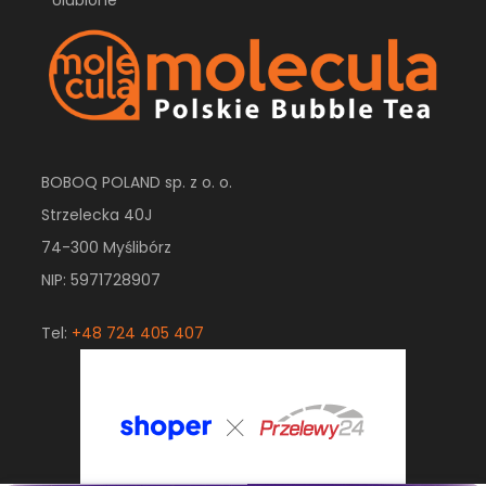
BOBOQ POLAND sp. z o. o.
Strzelecka 40J
74-300 Myślibórz
NIP: 5971728907
Tel:
+48 724 405 407