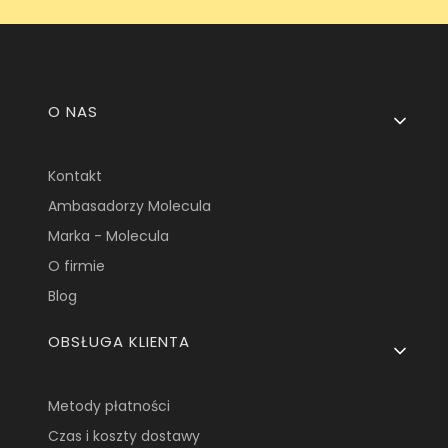
Linki w stopce
O NAS
Kontakt
Ambasadorzy Molecula
Marka - Molecula
O firmie
Blog
OBSŁUGA KLIENTA
Metody płatności
Czas i koszty dostawy