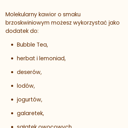
Molekularny kawior o smaku
brzoskwiniowym możesz wykorzystać jako
dodatek do:
Bubble Tea,
herbat i lemoniad,
deserów,
lodów,
jogurtów,
galaretek,
sałatek owocowych,