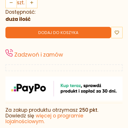
szt.
Dostępność:
duża ilość
DODAJ DO KOSZYKA
Zadzwoń i zamów
Za zakup produktu otrzymasz
250 pkt
.
Dowiedz się
więcej o programie
lojalnościowym.