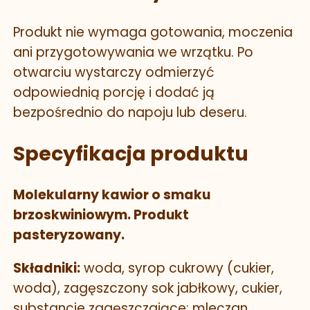
Produkt nie wymaga gotowania, moczenia
ani przygotowywania we wrzątku. Po
otwarciu wystarczy odmierzyć
odpowiednią porcję i dodać ją
bezpośrednio do napoju lub deseru.
Specyfikacja produktu
Molekularny kawior o smaku
brzoskwiniowym. Produkt
pasteryzowany.
Składniki:
woda, syrop cukrowy (cukier,
woda), zagęszczony sok jabłkowy, cukier,
substancje zagęszczające: mleczan