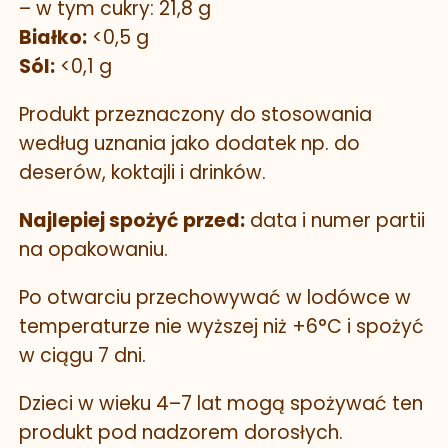
– w tym cukry: 21,8 g
Białko:
<0,5 g
Sól:
<0,1 g
Produkt przeznaczony do stosowania
według uznania jako dodatek np. do
deserów, koktajli i drinków.
Najlepiej spożyć przed:
data i numer partii
na opakowaniu.
Po otwarciu przechowywać w lodówce w
temperaturze nie wyższej niż +6°C i spożyć
w ciągu 7 dni.
Dzieci w wieku 4–7 lat mogą spożywać ten
produkt pod nadzorem dorosłych.