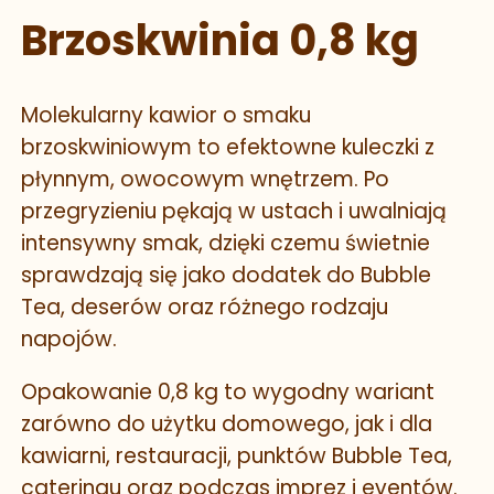
Brzoskwinia 0,8 kg
Molekularny kawior o smaku
brzoskwiniowym to efektowne kuleczki z
płynnym, owocowym wnętrzem. Po
przegryzieniu pękają w ustach i uwalniają
intensywny smak, dzięki czemu świetnie
sprawdzają się jako dodatek do Bubble
Tea, deserów oraz różnego rodzaju
napojów.
Opakowanie 0,8 kg to wygodny wariant
zarówno do użytku domowego, jak i dla
kawiarni, restauracji, punktów Bubble Tea,
cateringu oraz podczas imprez i eventów.