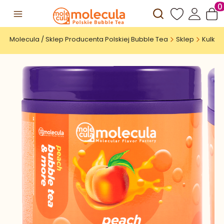
Otwórz wyszuki
Prod
Molecula / Sklep Producenta Polskiej Bubble Tea
Sklep
Kulki 