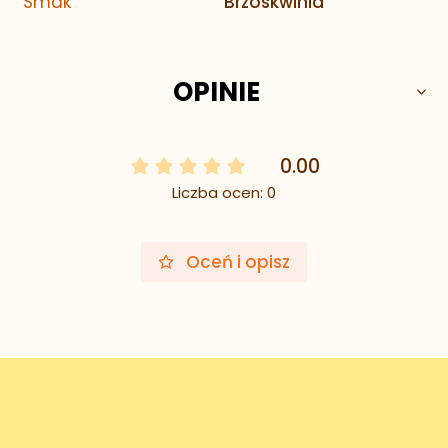
Smak
Brzoskwinia
OPINIE
0.00
Liczba ocen: 0
Oceń i opisz