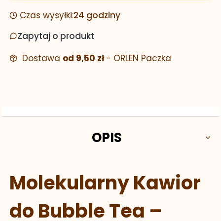
Czas wysyłki:
24 godziny
Zapytaj o produkt
Dostawa
od 9,50 zł
- ORLEN Paczka
OPIS
Molekularny Kawior
do Bubble Tea –