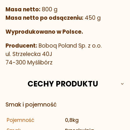
Masa netto:
800 g
Masa netto po odsączeniu:
450 g
Wyprodukowano w Polsce.
Producent:
Boboq Poland Sp. z o.o.
ul. Strzelecka 40J
74-300 Myślibórz
CECHY PRODUKTU
Smak i pojemność
Pojemność
0,8kg