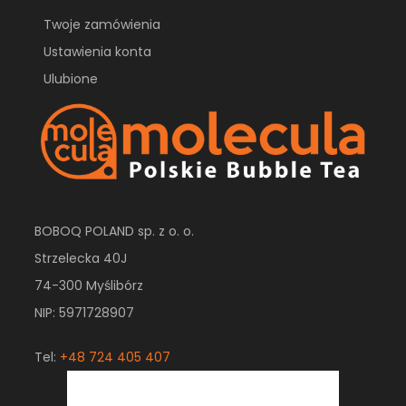
Twoje zamówienia
Ustawienia konta
Ulubione
BOBOQ POLAND sp. z o. o.
Strzelecka 40J
74-300 Myślibórz
NIP: 5971728907
Tel:
+48 724 405 407