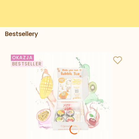
Bestsellery
OKAZJA
BESTSELLER