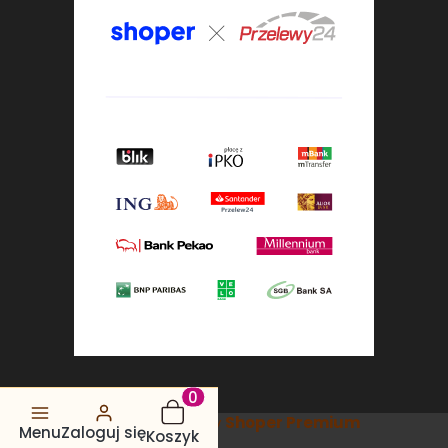
Produkty w koszyku: 0. Zobacz s
Sklep internetowy
Shoper Premium
Menu
Zaloguj się
Koszyk