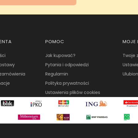
IENTA
POMOC
MOJE
ści
Jak kupować?
Twoje 
dostawy
Pytania i odpowiedzi
Ustawi
i zamówienia
Regulamin
Ulubio
macje
Polityka prywatności
Ustawienia plików cookies