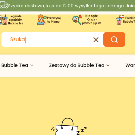
Szybka dostawa, kup do 12:00 wysyłka tego samego dnia
Rabaty -50% na wybrane produkty
Wyczyść
Szukaj
 Bubble Tea
Zestawy do Bubble Tea
War