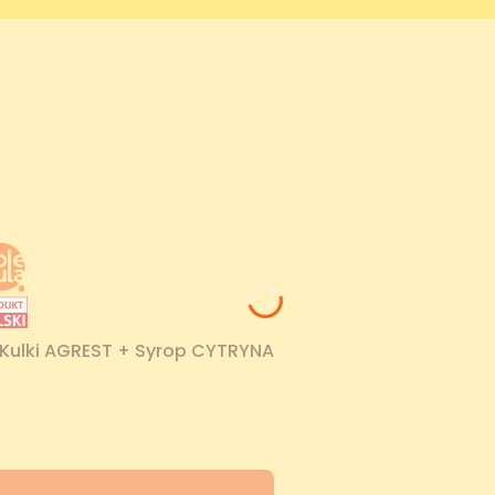
Kulki AGREST + Syrop CYTRYNA
ocyjna